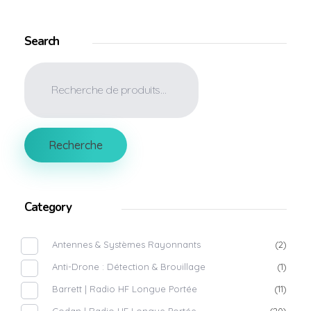
Search
Recherche
Category
Antennes & Systèmes Rayonnants
(2)
Anti-Drone : Détection & Brouillage
(1)
Barrett | Radio HF Longue Portée
(11)