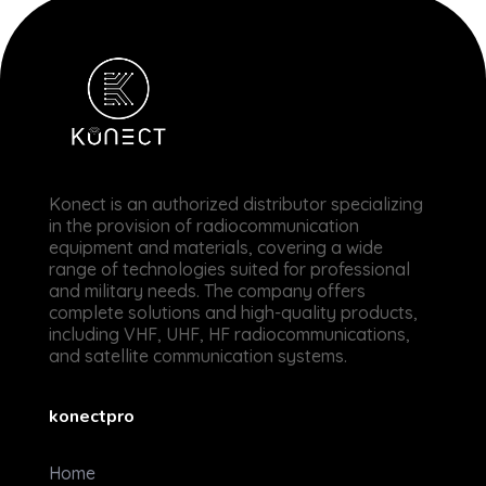
Konectpro
Expert Radio VHF - UHF - HF & Satellitaire
Konect is an authorized
distributor specializing
in the provision of radiocommunication
equipment and materials, covering a wide
range of technologies suited for professional
and military needs. The company offers
complete solutions and high-quality products,
including VHF, UHF, HF radiocommunications,
and satellite communication systems.
konectpro
Home