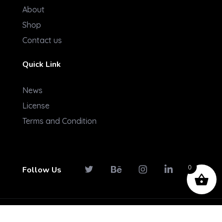
About
Shop
Contact us
Quick Link
News
License
Terms and Condition
0
Follow Us
© 2026 Konectpro. All rights reserved.