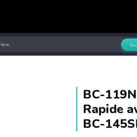
BC-119N 
Rapide a
BC-145SE