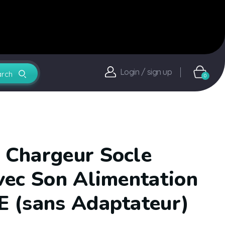
Login / sign up
0
Chargeur Socle
vec Son Alimentation
 (sans Adaptateur)