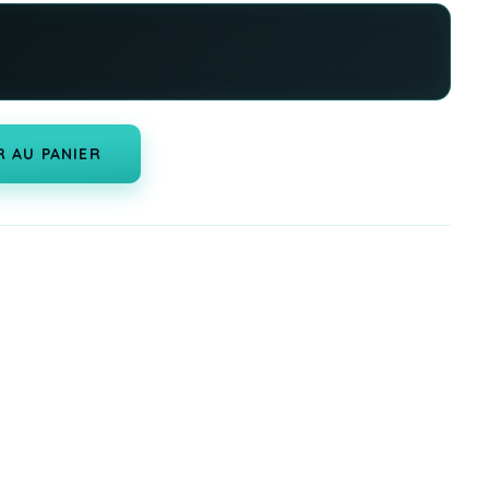
 AU PANIER