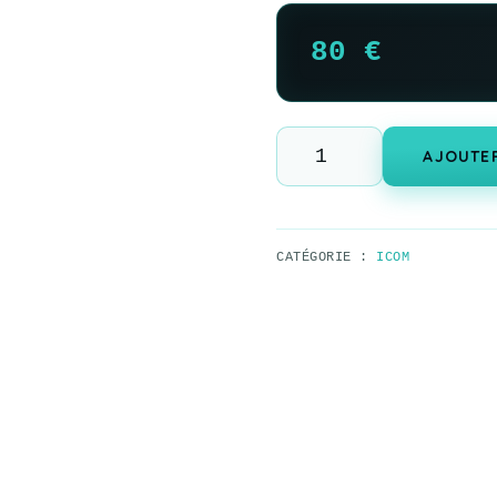
80
€
AJOUTER
CATÉGORIE :
ICOM